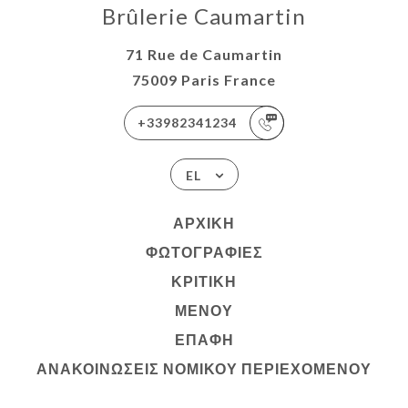
Brûlerie Caumartin
71 Rue de Caumartin
75009 Paris France
+33982341234
EL
ΑΡΧΙΚΉ
ΦΩΤΟΓΡΑΦΊΕΣ
ΚΡΙΤΙΚΉ
ΜΕΝΟΎ
ΕΠΑΦΉ
ΑΝΑΚΟΙΝΏΣΕΙΣ ΝΟΜΙΚΟΎ ΠΕΡΙΕΧΟΜΈΝΟΥ