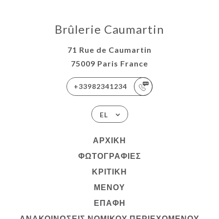
Brûlerie Caumartin
71 Rue de Caumartin
75009 Paris France
+33982341234
EL
ΑΡΧΙΚΉ
ΦΩΤΟΓΡΑΦΊΕΣ
ΚΡΙΤΙΚΉ
ΜΕΝΟΎ
ΕΠΑΦΉ
ΑΝΑΚΟΙΝΏΣΕΙΣ ΝΟΜΙΚΟΎ ΠΕΡΙΕΧΟΜΈΝΟΥ