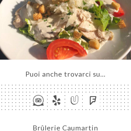
Puoi anche trovarci su…
Brûlerie Caumartin