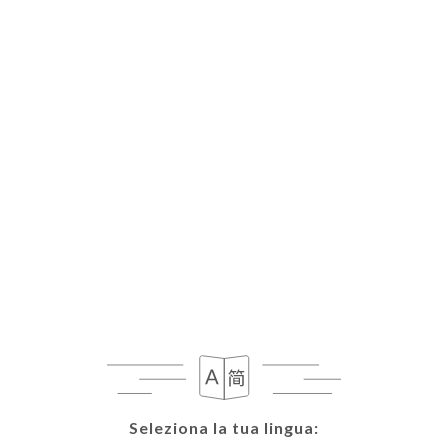
Seleziona la tua lingua:
Seleziona la tua lingua: