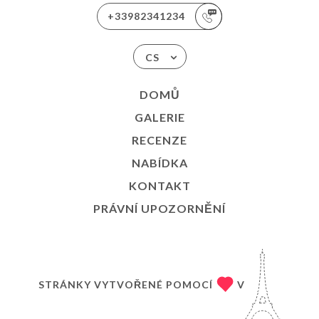
+33982341234
CS
DOMŮ
GALERIE
RECENZE
NABÍDKA
KONTAKT
PRÁVNÍ UPOZORNĚNÍ
STRÁNKY VYTVOŘENÉ POMOCÍ
V